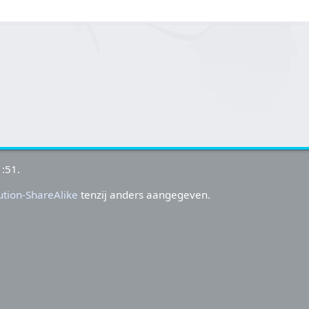
:51.
tion-ShareAlike
tenzij anders aangegeven.