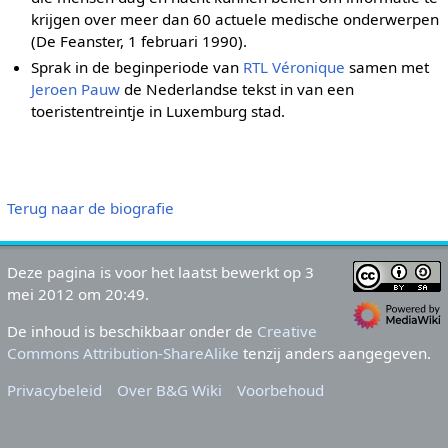
krijgen over meer dan 60 actuele medische onderwerpen
(De Feanster, 1 februari 1990).
Sprak in de beginperiode van
RTL Véronique
samen met
Jeroen Pauw
de Nederlandse tekst in van een
toeristentreintje in Luxemburg stad.
Terug naar de biografie
Deze pagina is voor het laatst bewerkt op 3
mei 2012 om 20:49.
De inhoud is beschikbaar onder de
Creative
Commons Attribution-ShareAlike
tenzij anders aangegeven.
Privacybeleid
Over B&G Wiki
Voorbehoud