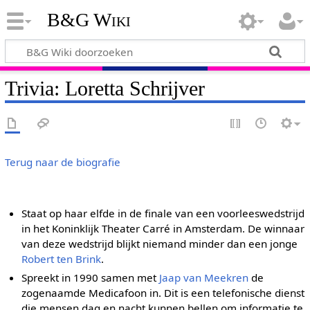
B&G Wiki
Trivia: Loretta Schrijver
Terug naar de biografie
Staat op haar elfde in de finale van een voorleeswedstrijd
in het Koninklijk Theater Carré in Amsterdam. De winnaar
van deze wedstrijd blijkt niemand minder dan een jonge
Robert ten Brink
.
Spreekt in 1990 samen met
Jaap van Meekren
de
zogenaamde Medicafoon in. Dit is een telefonische dienst
die mensen dag en nacht kunnen bellen om informatie te