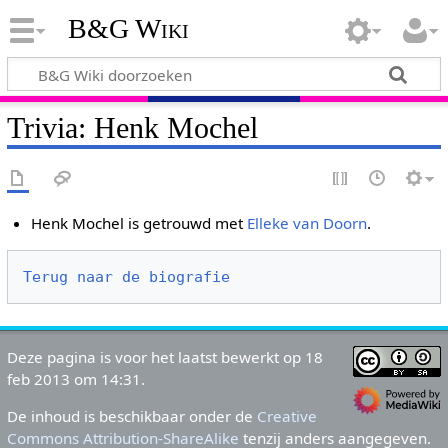
B&G Wiki
Trivia: Henk Mochel
Henk Mochel is getrouwd met
Elleke van Doorn
.
Terug naar de biografie
Deze pagina is voor het laatst bewerkt op 18
feb 2013 om 14:31.
De inhoud is beschikbaar onder de
Creative
Commons Attribution-ShareAlike
tenzij anders aangegeven.