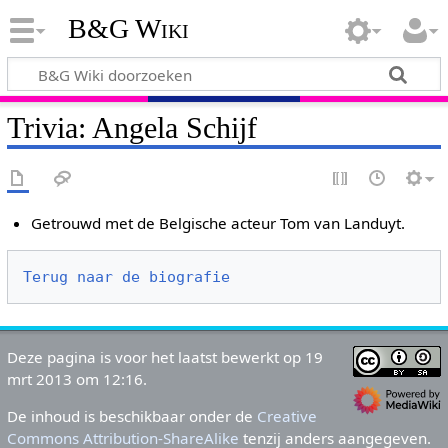
B&G Wiki
Trivia: Angela Schijf
Getrouwd met de Belgische acteur Tom van Landuyt.
Terug naar de biografie
Deze pagina is voor het laatst bewerkt op 19
mrt 2013 om 12:16.
De inhoud is beschikbaar onder de
Creative
Commons Attribution-ShareAlike
tenzij anders aangegeven.