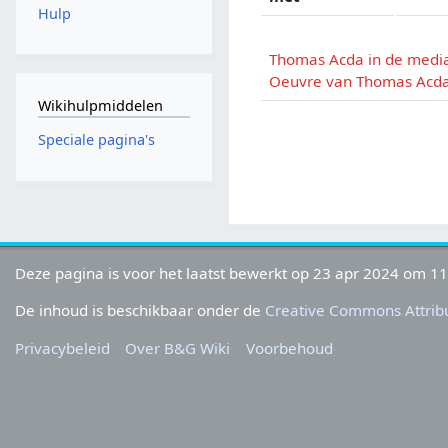
Hulp
Thomas Acda in de medi
Oeuvre van Thomas Acd
Wikihulpmiddelen
Speciale pagina's
Deze pagina is voor het laatst bewerkt op 23 apr 2024 om 11
De inhoud is beschikbaar onder de
Creative Commons Attribu
Privacybeleid
Over B&G Wiki
Voorbehoud