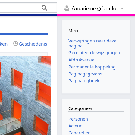
Anonieme gebruiker
Meer
Verwijzingen naar deze
jken
Geschiedenis
pagina
Gerelateerde wijzigingen
Afdrukversie
Permanente koppeling
Paginagegevens
Paginalogboek
Categorieën
Personen
Acteur
Cabaretier