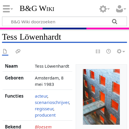
B&G Wiki
Tess Löwenhardt
Naam
Tess Löwenhardt
Geboren
Amsterdam, 8
mei 1983
Functies
acteur
,
scenarioschrijver
,
regisseur
,
producent
Bekend
Bloesem