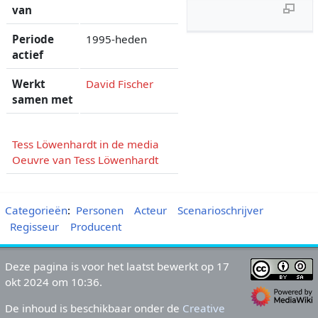
van
Periode
1995-heden
actief
Werkt
David Fischer
samen met
Tess Löwenhardt in de media
Oeuvre van Tess Löwenhardt
Categorieën
:
Personen
Acteur
Scenarioschrijver
Regisseur
Producent
Deze pagina is voor het laatst bewerkt op 17
okt 2024 om 10:36.
De inhoud is beschikbaar onder de
Creative