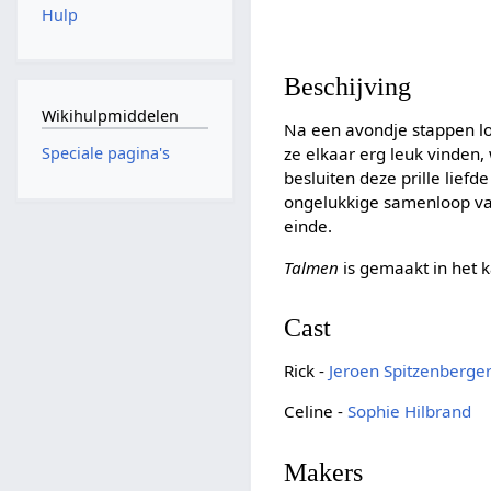
Hulp
Beschijving
Wikihulpmiddelen
Na een avondje stappen lo
ze elkaar erg leuk vinden,
Speciale pagina's
besluiten deze prille lief
ongelukkige samenloop van
einde.
Talmen
is gemaakt in het 
Cast
Rick -
Jeroen Spitzenberge
Celine -
Sophie Hilbrand
Makers