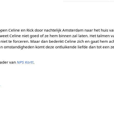
pen Celine en Rick door nachtelijk Amsterdam naar het huis va
 weet Celine niet goed of ze hem binnen zal laten. Het talmen v
de niet te forceren. Maar dan bedenkt Celine zich en gaat hem a
 omstandigheden komt deze ontluikende liefde dan tot een ze
kader van
NPS Kort!
.
r