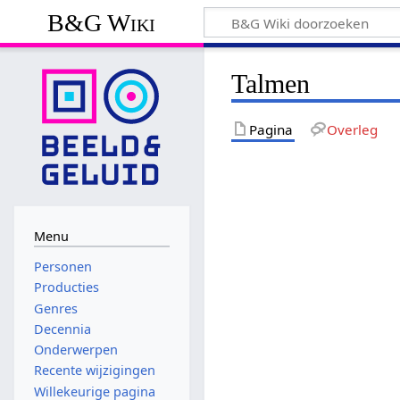
B&G Wiki
Talmen
Pagina
Overleg
Menu
Personen
Producties
Genres
Decennia
Onderwerpen
Recente wijzigingen
Willekeurige pagina