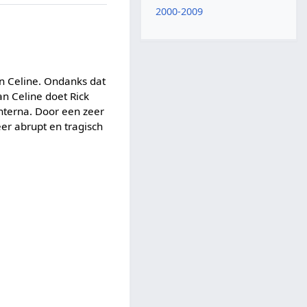
2000-2009
n Celine. Ondanks dat
an Celine doet Rick
chterna. Door een zeer
er abrupt en tragisch