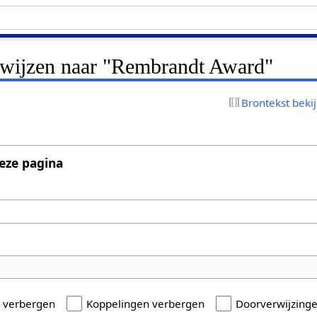
erwijzen naar "Rembrandt Award"
Brontekst beki
eze pagina
n verbergen
Koppelingen verbergen
Doorverwijzing