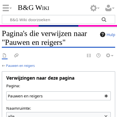
B&G Wiki
Pagina's die verwijzen naar
Hulp
"Pauwen en reigers"
←
Pauwen en reigers
Verwijzingen naar deze pagina
Pagina:
Naamruimte:
alle