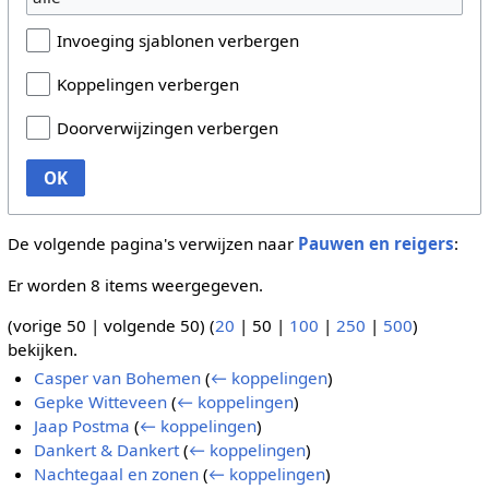
Invoeging sjablonen verbergen
Koppelingen verbergen
Doorverwijzingen verbergen
OK
De volgende pagina's verwijzen naar
Pauwen en reigers
:
Er worden 8 items weergegeven.
(
vorige 50
|
volgende 50
) (
20
|
50
|
100
|
250
|
500
)
bekijken.
Casper van Bohemen
(
← koppelingen
)
Gepke Witteveen
(
← koppelingen
)
Jaap Postma
(
← koppelingen
)
Dankert & Dankert
(
← koppelingen
)
Nachtegaal en zonen
(
← koppelingen
)