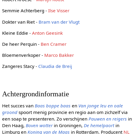
Semmie Achterberg -
Ilse Visser
Dokter van Riet -
Bram van der Vlugt
Kleine Eddie -
Anton Geesink
De heer Perquin -
Ben Cramer
Bloemenverkoper -
Marco Bakker
Zangeres Stacy -
Claudia de Breij
Achtergrondinformatie
Het succes van
Baas boppe baas
en
Van jonge leu en oale
groond
spoort menig provincie en regio aan om zichzelf via
een soap te presenteren. Zo verschijnen
Pauwen en reigers
in
Den Haag,
Boven wotter
in Groningen,
De hemelpaort
in
Limburg en
Koning van de Maas
in Rotterdam. Producent
NL