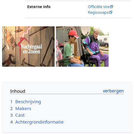
Externe info
Officiële site
Regiosoaps
Inhoud
1
Beschrijving
2
Makers
3
Cast
4
Achtergrondinformatie