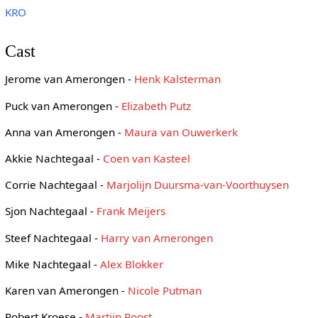
KRO
Cast
Jerome van Amerongen -
Henk Kalsterman
Puck van Amerongen -
Elizabeth Putz
Anna van Amerongen -
Maura van Ouwerkerk
Akkie Nachtegaal -
Coen van Kasteel
Corrie Nachtegaal -
Marjolijn Duursma-van-Voorthuysen
Sjon Nachtegaal -
Frank Meijers
Steef Nachtegaal -
Harry van Amerongen
Mike Nachtegaal -
Alex Blokker
Karen van Amerongen -
Nicole Putman
Robert Kroese -
Martijn Roost