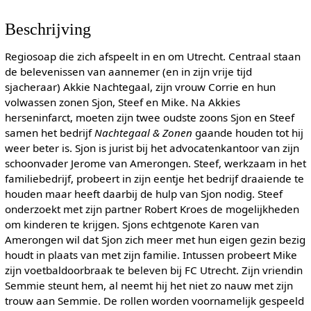
Beschrijving
Regiosoap die zich afspeelt in en om Utrecht. Centraal staan
de belevenissen van aannemer (en in zijn vrije tijd
sjacheraar) Akkie Nachtegaal, zijn vrouw Corrie en hun
volwassen zonen Sjon, Steef en Mike. Na Akkies
herseninfarct, moeten zijn twee oudste zoons Sjon en Steef
samen het bedrijf
Nachtegaal & Zonen
gaande houden tot hij
weer beter is. Sjon is jurist bij het advocatenkantoor van zijn
schoonvader Jerome van Amerongen. Steef, werkzaam in het
familiebedrijf, probeert in zijn eentje het bedrijf draaiende te
houden maar heeft daarbij de hulp van Sjon nodig. Steef
onderzoekt met zijn partner Robert Kroes de mogelijkheden
om kinderen te krijgen. Sjons echtgenote Karen van
Amerongen wil dat Sjon zich meer met hun eigen gezin bezig
houdt in plaats van met zijn familie. Intussen probeert Mike
zijn voetbaldoorbraak te beleven bij FC Utrecht. Zijn vriendin
Semmie steunt hem, al neemt hij het niet zo nauw met zijn
trouw aan Semmie. De rollen worden voornamelijk gespeeld