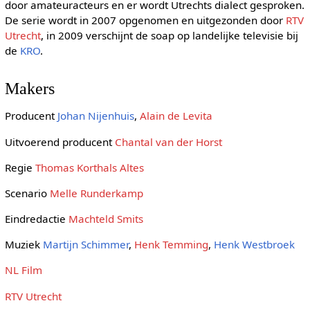
door amateuracteurs en er wordt Utrechts dialect gesproken.
De serie wordt in 2007 opgenomen en uitgezonden door
RTV
Utrecht
, in 2009 verschijnt de soap op landelijke televisie bij
de
KRO
.
Makers
Producent
Johan Nijenhuis
,
Alain de Levita
Uitvoerend producent
Chantal van der Horst
Regie
Thomas Korthals Altes
Scenario
Melle Runderkamp
Eindredactie
Machteld Smits
Muziek
Martijn Schimmer
,
Henk Temming
,
Henk Westbroek
NL Film
RTV Utrecht