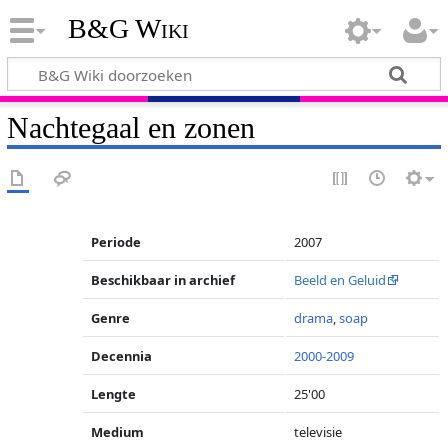
B&G Wiki
Nachtegaal en zonen
Periode
2007
Beschikbaar in archief
Beeld en Geluid
Genre
drama
,
soap
Decennia
2000-2009
Lengte
25'00
Medium
televisie