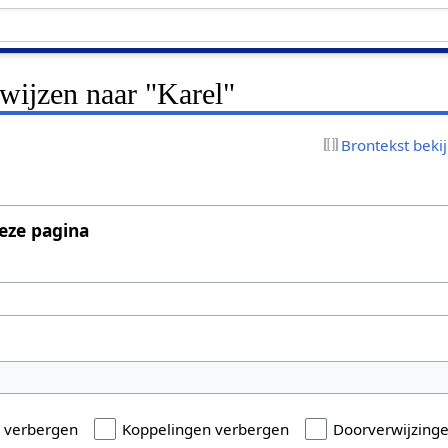
rwijzen naar "Karel"
Brontekst beki
eze pagina
n verbergen
Koppelingen verbergen
Doorverwijzing