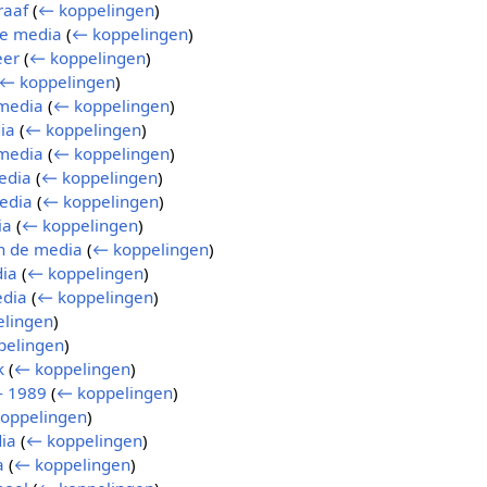
raaf
(
← koppelingen
)
de media
(
← koppelingen
)
eer
(
← koppelingen
)
← koppelingen
)
 media
(
← koppelingen
)
ia
(
← koppelingen
)
 media
(
← koppelingen
)
edia
(
← koppelingen
)
edia
(
← koppelingen
)
ia
(
← koppelingen
)
in de media
(
← koppelingen
)
dia
(
← koppelingen
)
edia
(
← koppelingen
)
lingen
)
pelingen
)
k
(
← koppelingen
)
 - 1989
(
← koppelingen
)
oppelingen
)
ia
(
← koppelingen
)
a
(
← koppelingen
)