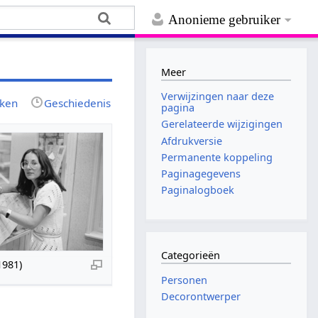
Anonieme gebruiker
Meer
Verwijzingen naar deze
jken
Geschiedenis
pagina
Gerelateerde wijzigingen
Afdrukversie
Permanente koppeling
Paginagegevens
Paginalogboek
Categorieën
1981)
Personen
Decorontwerper