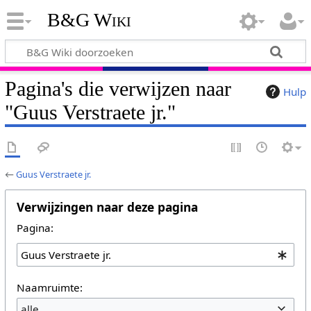
B&G Wiki
Pagina's die verwijzen naar
Hulp
"Guus Verstraete jr."
←
Guus Verstraete jr.
Verwijzingen naar deze pagina
Pagina:
Naamruimte:
alle