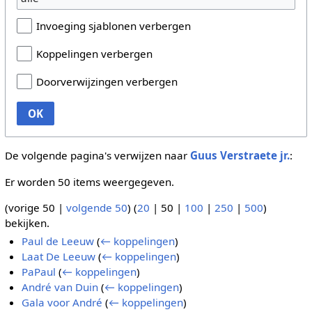
Invoeging sjablonen verbergen
Koppelingen verbergen
Doorverwijzingen verbergen
OK
De volgende pagina's verwijzen naar
Guus Verstraete jr.
:
Er worden 50 items weergegeven.
(
vorige 50
|
volgende 50
) (
20
|
50
|
100
|
250
|
500
)
bekijken.
Paul de Leeuw
(
← koppelingen
)
Laat De Leeuw
(
← koppelingen
)
PaPaul
(
← koppelingen
)
André van Duin
(
← koppelingen
)
Gala voor André
(
← koppelingen
)