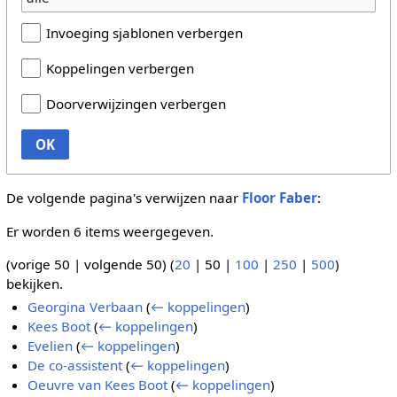
Invoeging sjablonen verbergen
Koppelingen verbergen
Doorverwijzingen verbergen
OK
De volgende pagina's verwijzen naar
Floor Faber
:
Er worden 6 items weergegeven.
(
vorige 50
|
volgende 50
) (
20
|
50
|
100
|
250
|
500
)
bekijken.
Georgina Verbaan
(
← koppelingen
)
Kees Boot
(
← koppelingen
)
Evelien
(
← koppelingen
)
De co-assistent
(
← koppelingen
)
Oeuvre van Kees Boot
(
← koppelingen
)