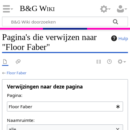
B&G Wiki
Pagina's die verwijzen naar
Hulp
"Floor Faber"
←
Floor Faber
Verwijzingen naar deze pagina
Pagina:
Naamruimte:
alle