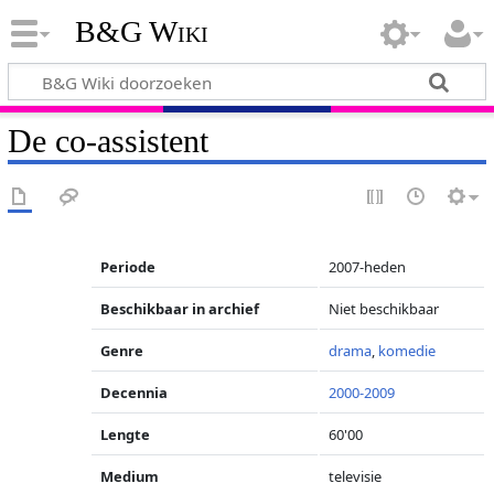
B&G Wiki
De co-assistent
Periode
2007-heden
Beschikbaar in archief
Niet beschikbaar
Genre
drama
,
komedie
Decennia
2000-2009
Lengte
60'00
Medium
televisie