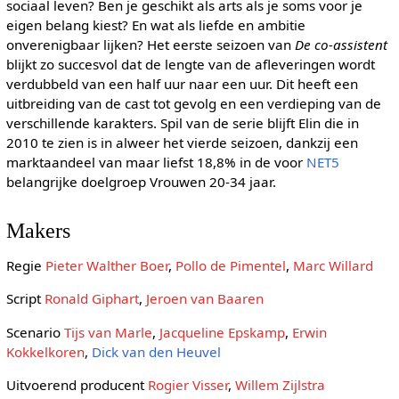
sociaal leven? Ben je geschikt als arts als je soms voor je
eigen belang kiest? En wat als liefde en ambitie
onverenigbaar lijken? Het eerste seizoen van
De co-assistent
blijkt zo succesvol dat de lengte van de afleveringen wordt
verdubbeld van een half uur naar een uur. Dit heeft een
uitbreiding van de cast tot gevolg en een verdieping van de
verschillende karakters. Spil van de serie blijft Elin die in
2010 te zien is in alweer het vierde seizoen, dankzij een
marktaandeel van maar liefst 18,8% in de voor
NET5
belangrijke doelgroep Vrouwen 20-34 jaar.
Makers
Regie
Pieter Walther Boer
,
Pollo de Pimentel
,
Marc Willard
Script
Ronald Giphart
,
Jeroen van Baaren
Scenario
Tijs van Marle
,
Jacqueline Epskamp
,
Erwin
Kokkelkoren
,
Dick van den Heuvel
Uitvoerend producent
Rogier Visser
,
Willem Zijlstra