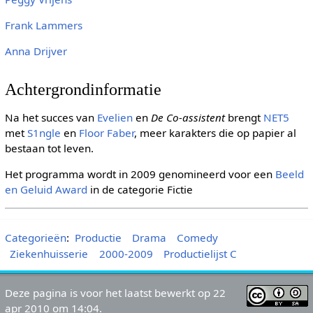
Frank Lammers
Anna Drijver
Achtergrondinformatie
Na het succes van
Evelien
en
De Co-assistent
brengt
NET5
met
S1ngle
en
Floor Faber
, meer karakters die op papier al
bestaan tot leven.
Het programma wordt in 2009 genomineerd voor een
Beeld
en Geluid Award
in de categorie Fictie
Categorieën
:
Productie
Drama
Comedy
Ziekenhuisserie
2000-2009
Productielijst C
Deze pagina is voor het laatst bewerkt op 22
apr 2010 om 14:04.