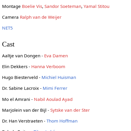
Montage
Boelie Vis
,
Sandor Soeteman
,
Yamal Stitou
Camera
Ralph van de Weijer
NET5
Cast
Aaltje van Dongen -
Eva Damen
Elin Dekkers -
Hanna Verboom
Hugo Biesterveld -
Michiel Huisman
Dr. Sabine Lacroix -
Mimi Ferrer
Mo el Amrani -
Nabil Aoulad Ayad
Marjolein van der Bijl -
Sytske van der Ster
Dr. Han Verstraeten -
Thom Hoffman