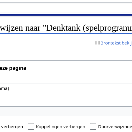
erwijzen naar "Denktank (spelprogram
Brontekst beki
eze pagina
n verbergen
Koppelingen verbergen
Doorverwijzing