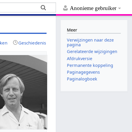
Anonieme gebruiker
Meer
Verwijzingen naar deze
jken
Geschiedenis
pagina
Gerelateerde wijzigingen
Afdrukversie
Permanente koppeling
Paginagegevens
Paginalogboek