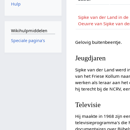
Hulp
Sipke van der Land in de
Oeuvre van Sipke van de
Wikihulpmiddelen
Speciale pagina's
Gelovig buitenbeentje.
Jeugdjaren
Sipke van der Land werd i
van het Friese Kollum naa
werken als leraar aan het
hij terecht bij de NCRV, eers
Televisie
Hij maakte in 1968 zijn e
televisieprogramma's die h
documentaires over Bijbe