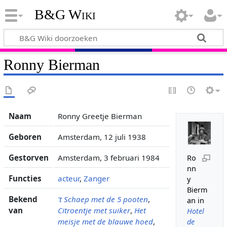
B&G Wiki
Ronny Bierman
Naam
Ronny Greetje Bierman
Geboren
Amsterdam, 12 juli 1938
Gestorven
Amsterdam, 3 februari 1984
Ro
nn
Functies
acteur
,
Zanger
y
Bierm
Bekend
't Schaep met de 5 pooten
,
an in
van
Citroentje met suiker
,
Het
Hotel
meisje met de blauwe hoed
,
de