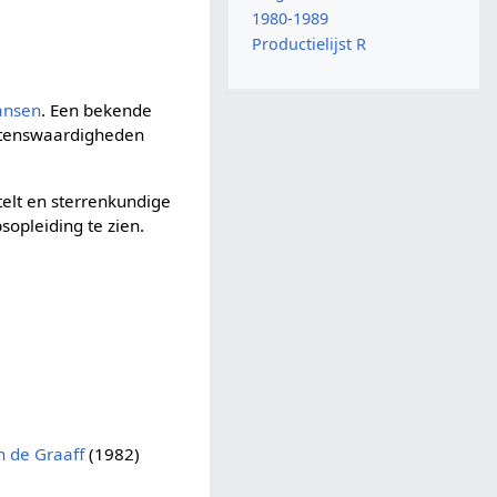
1980-1989
Productielijst R
ansen
. Een bekende
wetenswaardigheden
rtelt en sterrenkundige
sopleiding te zien.
n de Graaff
(1982)