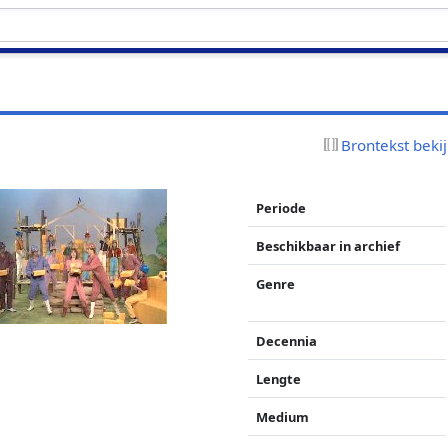
Brontekst beki
Periode
Beschikbaar in archief
Genre
Decennia
Lengte
Medium