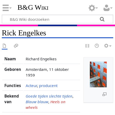
B&G Wiki
Rick Engelkes
Naam
Richard Engelkes
Geboren
Amsterdam, 11 oktober
1959
Functies
Acteur
,
producent
Bekend
Goede tijden slechte tijden
,
van
Blauw blauw
,
Heels on
wheels