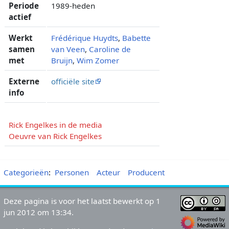
Periode
1989-heden
actief
Werkt
Frédérique Huydts
,
Babette
samen
van Veen
,
Caroline de
met
Bruijn
,
Wim Zomer
Externe
officiële site
info
Rick Engelkes in de media
Oeuvre van Rick Engelkes
Categorieën
:
Personen
Acteur
Producent
Deze pagina is voor het laatst bewerkt op 1
jun 2012 om 13:34.