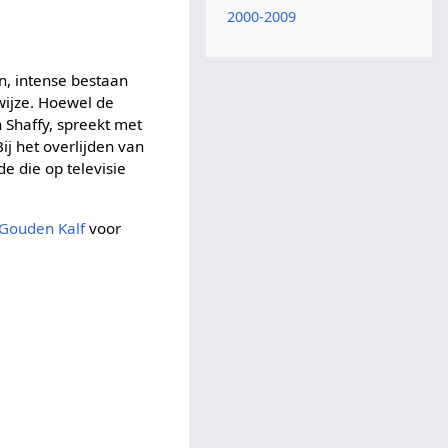
2000-2009
n, intense bestaan
swijze. Hoewel de
 Shaffy, spreekt met
ij het overlijden van
e die op televisie
Gouden Kalf
voor