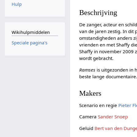
Hulp
Beschrijving
De zanger, acteur en schil
van de jaren zestig. In dit
Wikihulpmiddelen
omstandigheden anders zijn
Speciale pagina's
vrienden en met Shaffy die 
Shaffy in november 2009 z
wordt gebracht.
Ramses
is uitgezonden in 
beste lange documentaire
Makers
Scenario en regie
Pieter F
Camera
Sander Snoep
Geluid
Bert van den Dung