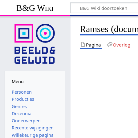
B&G Wiki
Ramses (docume
Pagina
Overleg
Menu
Personen
Producties
Genres
Decennia
Onderwerpen
Recente wijzigingen
Willekeurige pagina