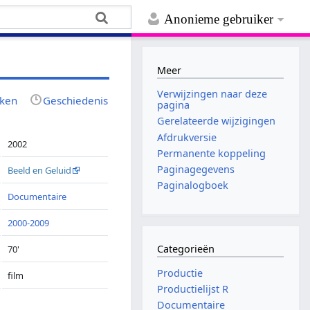
Anonieme gebruiker
Meer
Verwijzingen naar deze
jken
Geschiedenis
pagina
Gerelateerde wijzigingen
Afdrukversie
2002
Permanente koppeling
Paginagegevens
Beeld en Geluid
Paginalogboek
Documentaire
2000-2009
Categorieën
70'
Productie
film
Productielijst R
Documentaire