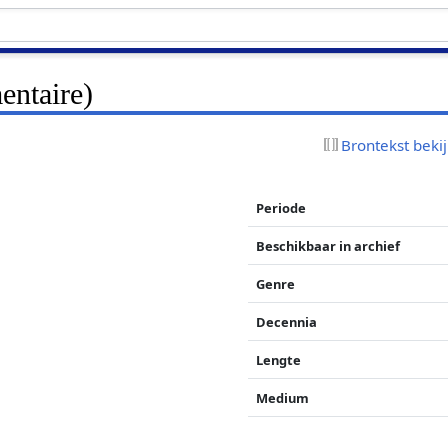
ntaire)
Brontekst beki
Periode
Beschikbaar in archief
Genre
Decennia
Lengte
Medium