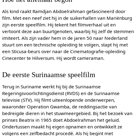
Als kind raakt Ramdjan Abdoelrahman gefascineerd door
film. Met een neef ziet hij in de suikerhallen van Mariënburg
zijn eerste speelfilm. Hij tekent het filmverhaal uit en
vertoont deze aan buurtgenoten, waarbij hij zelf de stemmen
imiteert. Als zijn vader hem in de jaren 50 naar Nederland
stuurt om een technische opleiding te volgen, stapt hij met
een Sticusa-beurs over naar de Cinematografie-opleiding
Cinecenter te Hilversum. Hij wordt cameraman.
De eerste Surinaamse speelfilm
Terug in Suriname werkt hij bij de Surinaamse
Regeringsvoorlichtingsdienst (RVDS) en de Surinaamse
televisie (STV). Hij filmt uiteenlopende onderwerpen,
waaronder Operation Gwamba, de reddingsactie van
bedreigde dieren in het stuwmeergebied. Bij het bezoek van
prinses Beatrix in 1965 doet Abdoelrahman het geluid.
Ondertussen maakt hij eigen opnamen en ontwikkelt ze
volgens een zelfbedacht procedé. Als hij begint met