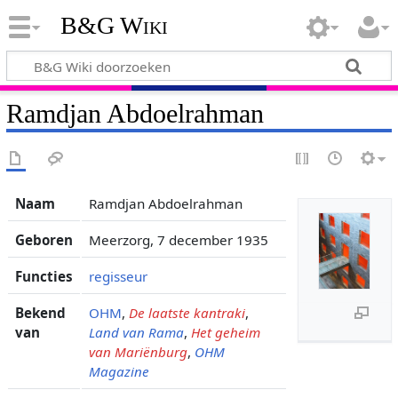
B&G Wiki
Ramdjan Abdoelrahman
Naam
Ramdjan Abdoelrahman
Geboren
Meerzorg, 7 december 1935
Functies
regisseur
Bekend
OHM
,
De laatste kantraki
,
van
Land van Rama
,
Het geheim
van Mariënburg
,
OHM
Magazine