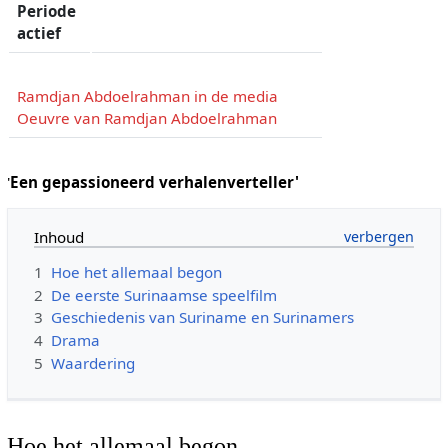
Periode
actief
Ramdjan Abdoelrahman in de media
Oeuvre van Ramdjan Abdoelrahman
'
Een gepassioneerd verhalenverteller'
Inhoud
1
Hoe het allemaal begon
2
De eerste Surinaamse speelfilm
3
Geschiedenis van Suriname en Surinamers
4
Drama
5
Waardering
Hoe het allemaal begon