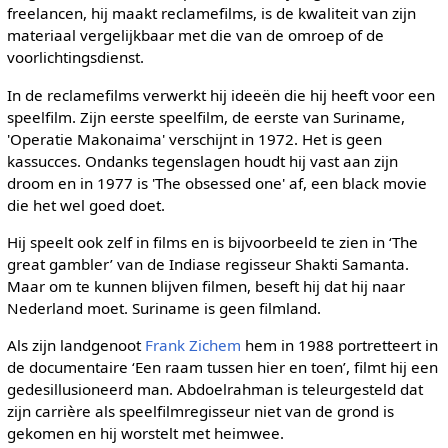
freelancen, hij maakt reclamefilms, is de kwaliteit van zijn
materiaal vergelijkbaar met die van de omroep of de
voorlichtingsdienst.
In de reclamefilms verwerkt hij ideeën die hij heeft voor een
speelfilm. Zijn eerste speelfilm, de eerste van Suriname,
'Operatie Makonaima' verschijnt in 1972. Het is geen
kassucces. Ondanks tegenslagen houdt hij vast aan zijn
droom en in 1977 is 'The obsessed one' af, een black movie
die het wel goed doet.
Hij speelt ook zelf in films en is bijvoorbeeld te zien in ‘The
great gambler’ van de Indiase regisseur Shakti Samanta.
Maar om te kunnen blijven filmen, beseft hij dat hij naar
Nederland moet. Suriname is geen filmland.
Als zijn landgenoot
Frank Zichem
hem in 1988 portretteert in
de documentaire ‘Een raam tussen hier en toen’, filmt hij een
gedesillusioneerd man. Abdoelrahman is teleurgesteld dat
zijn carrière als speelfilmregisseur niet van de grond is
gekomen en hij worstelt met heimwee.