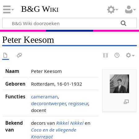
B&G Wiki
Peter Keesom
Naam
Peter Keesom
Geboren
Rotterdam, 16-01-1932
Functies
cameraman
,
decorontwerper
,
regisseur
,
docent
Bekend
decors van
Rikkel Nikkel
en
van
Coco en de vliegende
Knorrepot