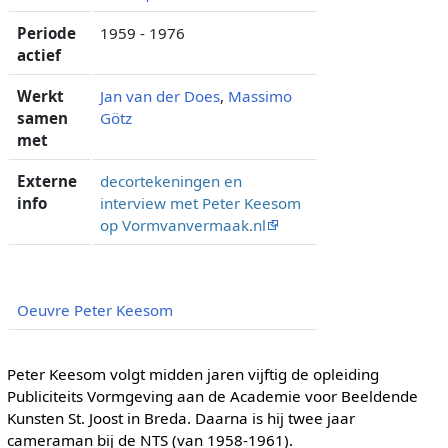
Periode
1959 - 1976
actief
Werkt
Jan van der Does
,
Massimo
samen
Götz
met
Externe
decortekeningen en
info
interview met Peter Keesom
op Vormvanvermaak.nl
Oeuvre Peter Keesom
Peter Keesom volgt midden jaren vijftig de opleiding
Publiciteits Vormgeving aan de Academie voor Beeldende
Kunsten St. Joost in Breda. Daarna is hij twee jaar
cameraman bij de NTS (van 1958-1961).