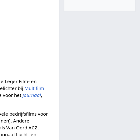
de Leger Film- en
elichter bij
Multifilm
e voor het
Journaal
,
vele bedrijfsfilms voor
jnen). Andere
als Van Oord ACZ,
ionaal Lucht- en