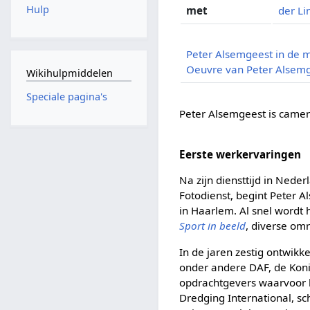
Hulp
met
der Li
Peter Alsemgeest in de 
Oeuvre van Peter Alsem
Wikihulpmiddelen
Speciale pagina's
Peter Alsemgeest is camer
Eerste werkervaringen
Na zijn diensttijd in Neder
Fotodienst, begint Peter A
in Haarlem. Al snel wordt
Sport in beeld
, diverse om
In de jaren zestig ontwikke
onder andere DAF, de Kon
opdrachtgevers waarvoor h
Dredging International, s