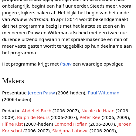
onbelangrijk, begint een half uur eerder. Steeds meer, vooral
jongere, kijkers haken af. Het blijkt het begin van het einde
van
Pauw & Witteman
. In april 2014 wordt bekendgemaakt
dat het programma bezig is met het laatste seizoen en in
mei nemen Pauw en Witteman afscheid met een twee uur
durende uitzending waarin met spraakmakende en min of
meer vaste gasten wordt teruggeblikt op hun deelname aan
het programma.
Het programma krijgt met
Pauw
een waardige opvolger.
Makers
Presentatie
Jeroen Pauw
(2006-heden),
Paul Witteman
(2006-heden)
Redactie
Abdel el Bach
(2006-2007),
Nicole de Haan
(2006-
2009),
Ralph de Beurs
(2006-2007),
Peter Kee
(2006, 2009),
Fifine Kist
(2007-heden)
Edmond Hoflan
(2006-2007),
Jeroen
Kortschot
(2006-2007),
Sladjana Labovic
(2006-2009),