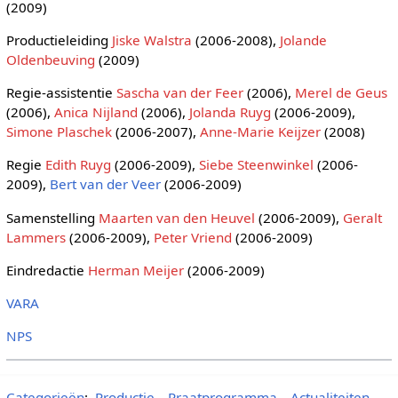
(2009)
Productieleiding
Jiske Walstra
(2006-2008),
Jolande
Oldenbeuving
(2009)
Regie-assistentie
Sascha van der Feer
(2006),
Merel de Geus
(2006),
Anica Nijland
(2006),
Jolanda Ruyg
(2006-2009),
Simone Plaschek
(2006-2007),
Anne-Marie Keijzer
(2008)
Regie
Edith Ruyg
(2006-2009),
Siebe Steenwinkel
(2006-
2009),
Bert van der Veer
(2006-2009)
Samenstelling
Maarten van den Heuvel
(2006-2009),
Geralt
Lammers
(2006-2009),
Peter Vriend
(2006-2009)
Eindredactie
Herman Meijer
(2006-2009)
VARA
NPS
Categorieën
:
Productie
Praatprogramma
Actualiteiten