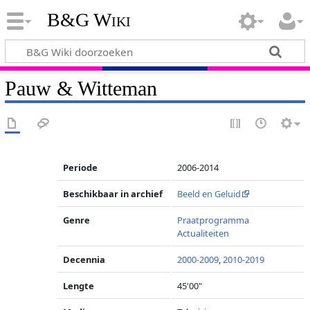
B&G Wiki
Pauw & Witteman
Periode
2006-2014
Beschikbaar in archief
Beeld en Geluid
Genre
Praatprogramma
Actualiteiten
Decennia
2000-2009
,
2010-2019
Lengte
45'00"