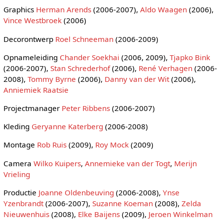
Graphics
Herman Arends
(2006-2007),
Aldo Waagen
(2006),
Vince Westbroek
(2006)
Decorontwerp
Roel Schneeman
(2006-2009)
Opnameleiding
Chander Soekhai
(2006, 2009),
Tjapko Bink
(2006-2007),
Stan Schrederhof
(2006),
René Verhagen
(2006-
2008),
Tommy Byrne
(2006),
Danny van der Wit
(2006),
Anniemiek Raatsie
Projectmanager
Peter Ribbens
(2006-2007)
Kleding
Geryanne Katerberg
(2006-2008)
Montage
Rob Ruis
(2009),
Roy Mock
(2009)
Camera
Wilko Kuipers
,
Annemieke van der Togt
,
Merijn
Vrieling
Productie
Joanne Oldenbeuving
(2006-2008),
Ynse
Yzenbrandt
(2006-2007),
Suzanne Koeman
(2008),
Zelda
Nieuwenhuis
(2008),
Elke Baijens
(2009),
Jeroen Winkelman