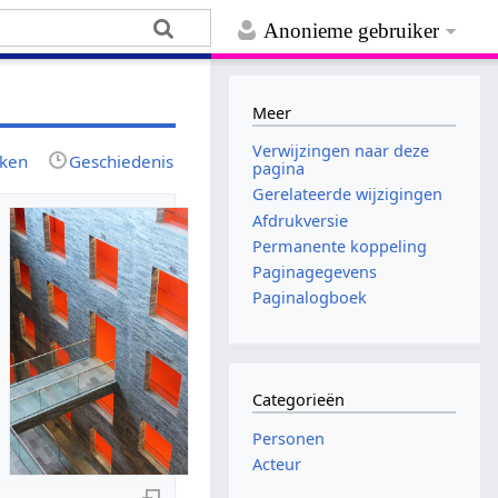
Anonieme gebruiker
Meer
Verwijzingen naar deze
jken
Geschiedenis
pagina
Gerelateerde wijzigingen
Afdrukversie
Permanente koppeling
Paginagegevens
Paginalogboek
Categorieën
Personen
Acteur