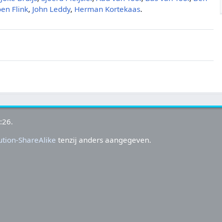
en Flink
,
John Leddy
,
Herman Kortekaas
.
:26.
tion-ShareAlike
tenzij anders aangegeven.