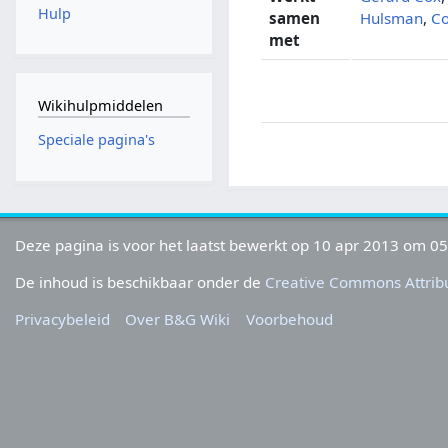
Hulp
samen
Hulsman
,
Co
met
Wikihulpmiddelen
Speciale pagina's
Deze pagina is voor het laatst bewerkt op 10 apr 2013 om 05
De inhoud is beschikbaar onder de
Creative Commons Attribu
Privacybeleid
Over B&G Wiki
Voorbehoud