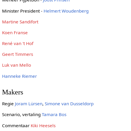
Minister President -
Helmert Woudenberg
Martine Sandifort
Koen Franse
René van 't Hof
Geert Timmers
Luk van Mello
Hanneke Riemer
Makers
Regie
Joram Lürsen
,
Simone van Dusseldorp
Scenario, vertaling
Tamara Bos
Commentaar
Kiki Heesels