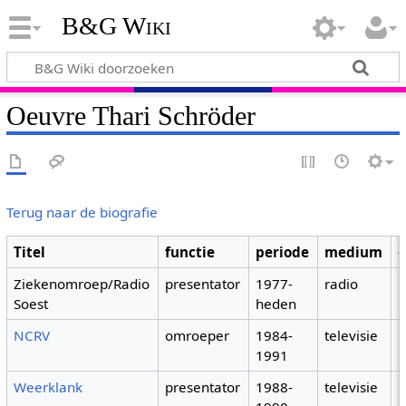
B&G Wiki
Oeuvre Thari Schröder
Terug naar de biografie
Titel
functie
periode
medium
Ziekenomroep/Radio
presentator
1977-
radio
Soest
heden
NCRV
omroeper
1984-
televisie
1991
Weerklank
presentator
1988-
televisie