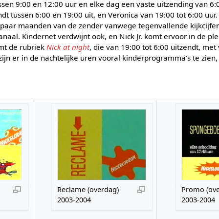
ssen 9:00 en 12:00 uur en elke dag een vaste uitzending van 6:0
t tussen 6:00 en 19:00 uit, en Veronica van 19:00 tot 6:00 uur.
 paar maanden van de zender vanwege tegenvallende kijkcijfer
aal. Kindernet verdwijnt ook, en Nick Jr. komt ervoor in de pl
mt de rubriek
Nick at night
, die van 19:00 tot 6:00 uitzendt, me
ijn er in de nachtelijke uren vooral kinderprogramma's te zien,
Reclame (overdag)
Promo (ove
2003-2004
2003-2004