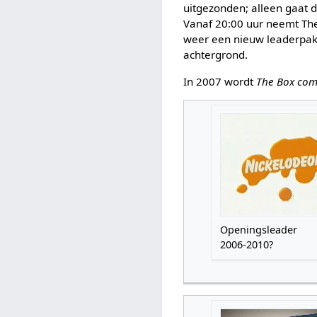
uitgezonden; alleen gaat 
Vanaf 20:00 uur neemt The
weer een nieuw leaderpakk
achtergrond.
In 2007 wordt
The Box co
Openingsleader
2006-2010?