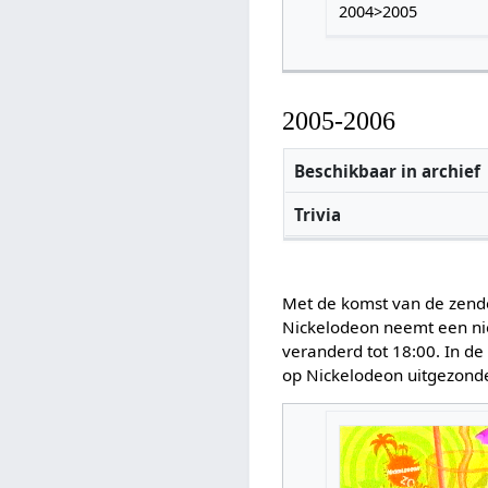
2004>2005
2005-2006
Beschikbaar in archief
Trivia
Met de komst van de zen
Nickelodeon neemt een nie
veranderd tot 18:00. In de
op Nickelodeon uitgezond