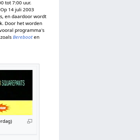
0 tot 7:00 uur.
 Op 14 juli 2003
s, en daardoor wordt
ek. Door het worden
t vooral programma's
 zoals
Bereboot
en
rdag)