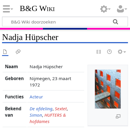
B&G Wiki
Nadja Hüpscher
Naam
Nadja Hüpscher
Geboren
Nijmegen, 23 maart
1972
Functies
Acteur
Bekend
De afdeling
,
Sextet
,
van
Simon
,
HUFTERS &
hofdames