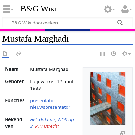
B&G Wiki
Mustafa Marghadi
Naam
Mustafa Marghadi
Geboren
Lutjewinkel, 17 april
1983
Functies
presentator
,
nieuwspresentator
Bekend
Het klokhuis
,
NOS op
van
3
,
RTV Utrecht