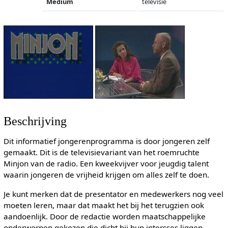
Medium
televisie
Beschrijving
Dit informatief jongerenprogramma is door jongeren zelf
gemaakt. Dit is de televisievariant van het roemruchte
Minjon van de radio. Een kweekvijver voor jeugdig talent
waarin jongeren de vrijheid krijgen om alles zelf te doen.
Je kunt merken dat de presentator en medewerkers nog veel
moeten leren, maar dat maakt het bij het terugzien ook
aandoenlijk. Door de redactie worden maatschappelijke
onderwerpen gekozen die dicht bij hun intersses liggen.