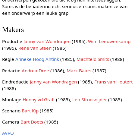
Soms is de benadering echt serieus en soms maken ze van
een onderwerp een leuke grap.
Makers
Productie
Janny van Wondragen
(1985),
Wim Leeuwenkamp
(1985),
René van Steen
(1985)
Regie
Anneke Hoog Antink
(1985),
Machteld Smits
(1988)
Redactie
Andrea Dree
(1986),
Mark Baars
(1987)
Eindredactie
Janny van Wondragen
(1985),
Frans van Houtert
(1988)
Montage
Henny vd Graft
(1985),
Leo Stroosnijder
(1985)
Scenario
Bart Kip
(1985)
Camera
Bart Doets
(1985)
AVRO