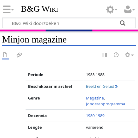
B&G Wiki
Minjon magazine
Periode
1985-1988
Beschikbaar in archief
Beeld en Geluid
Genre
Magazine
,
Jongerenprogramma
Decennia
1980-1989
Lengte
variërend