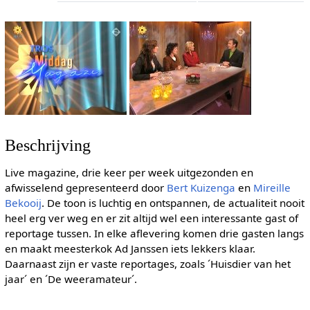
Beschrijving
Live magazine, drie keer per week uitgezonden en
afwisselend gepresenteerd door
Bert Kuizenga
en
Mireille
Bekooij
. De toon is luchtig en ontspannen, de actualiteit nooit
heel erg ver weg en er zit altijd wel een interessante gast of
reportage tussen. In elke aflevering komen drie gasten langs
en maakt meesterkok Ad Janssen iets lekkers klaar.
Daarnaast zijn er vaste reportages, zoals ´Huisdier van het
jaar´ en ´De weeramateur´.