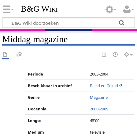
B&G Wiki
Middag magazine
Periode
2003-2004
Beschikbaar in archief
Beeld en Geluid
Genre
Magazine
Decennia
2000-2009
Lengte
45'00
Medium
televisie