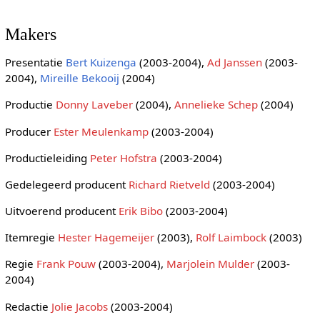
Makers
Presentatie
Bert Kuizenga
(2003-2004),
Ad Janssen
(2003-
2004),
Mireille Bekooij
(2004)
Productie
Donny Laveber
(2004),
Annelieke Schep
(2004)
Producer
Ester Meulenkamp
(2003-2004)
Productieleiding
Peter Hofstra
(2003-2004)
Gedelegeerd producent
Richard Rietveld
(2003-2004)
Uitvoerend producent
Erik Bibo
(2003-2004)
Itemregie
Hester Hagemeijer
(2003),
Rolf Laimbock
(2003)
Regie
Frank Pouw
(2003-2004),
Marjolein Mulder
(2003-
2004)
Redactie
Jolie Jacobs
(2003-2004)