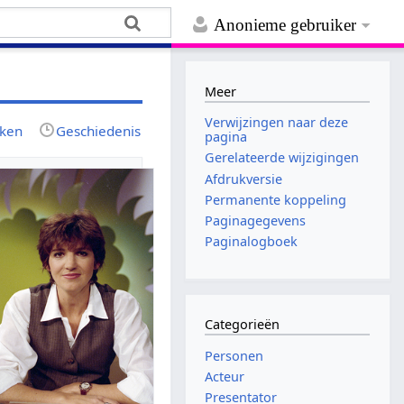
Anonieme gebruiker
Meer
Verwijzingen naar deze
jken
Geschiedenis
pagina
Gerelateerde wijzigingen
Afdrukversie
Permanente koppeling
Paginagegevens
Paginalogboek
Categorieën
Personen
Acteur
Presentator