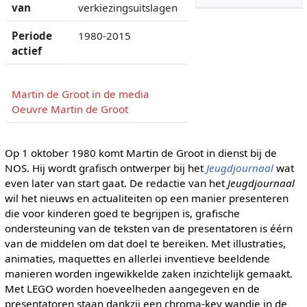
van
verkiezingsuitslagen
Periode
1980-2015
actief
Martin de Groot in de media
Oeuvre Martin de Groot
Op 1 oktober 1980 komt Martin de Groot in dienst bij de
NOS. Hij wordt grafisch ontwerper bij het
Jeugdjournaal
wat
even later van start gaat. De redactie van het
Jeugdjournaal
wil het nieuws en actualiteiten op een manier presenteren
die voor kinderen goed te begrijpen is, grafische
ondersteuning van de teksten van de presentatoren is éérn
van de middelen om dat doel te bereiken. Met illustraties,
animaties, maquettes en allerlei inventieve beeldende
manieren worden ingewikkelde zaken inzichtelijk gemaakt.
Met LEGO worden hoeveelheden aangegeven en de
presentatoren staan dankzij een chroma-key wandje in de