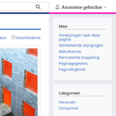
Anonieme gebruiker
Meer
Verwijzingen naar deze
jken
Geschiedenis
pagina
Gerelateerde wijzigingen
Afdrukversie
Permanente koppeling
Paginagegevens
Paginalogboek
Categorieën
Personen
Componist