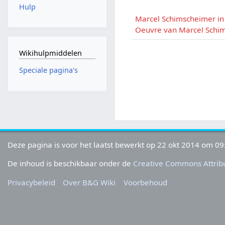
Hulp
Marcel Schimscheimer in
Oeuvre van Marcel Schi
Wikihulpmiddelen
Speciale pagina's
Deze pagina is voor het laatst bewerkt op 22 okt 2014 om 09
De inhoud is beschikbaar onder de
Creative Commons Attribu
Privacybeleid
Over B&G Wiki
Voorbehoud