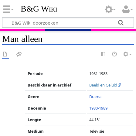
B&G Wiki
Man alleen
Periode
1981-1983
Beschikbaar in archief
Beeld en Geluid
Genre
Drama
Decennia
1980-1989
Lengte
44'15"
Medium
Televisie