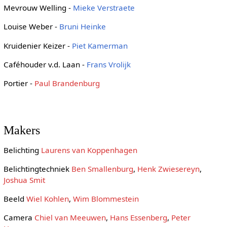
Mevrouw Welling -
Mieke Verstraete
Louise Weber -
Bruni Heinke
Kruidenier Keizer -
Piet Kamerman
Caféhouder v.d. Laan -
Frans Vrolijk
Portier -
Paul Brandenburg
Makers
Belichting
Laurens van Koppenhagen
Belichtingtechniek
Ben Smallenburg
,
Henk Zwiesereyn
,
Joshua Smit
Beeld
Wiel Kohlen
,
Wim Blommestein
Camera
Chiel van Meeuwen
,
Hans Essenberg
,
Peter