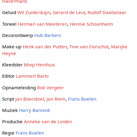
Havermans
Geluid
Wil Zuiderduyn
,
Gerard de Leur
,
Rudolf Daatselaar
Toneel
Herman van Meeteren
,
Hennie Schoonheim
Decorontwerp
Hub Berkers
Make-up
Henk van der Putten
,
Tine van Oorschot
,
Marijke
Heyne
Kleedster
Miep Heinhuis
Editor
Lammert Barlo
Opnameleiding
Rob Vergeer
Script
Jan Boerstoel
,
Jan Riem
,
Frans Boelen
Muziek
Harry Bannink
Productie
Anneke van de Linden
Regie
Frans Boelen