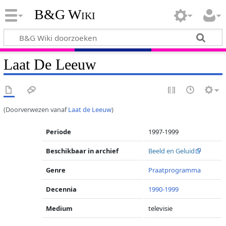
B&G Wiki
Laat De Leeuw
(Doorverwezen vanaf
Laat de Leeuw
)
Periode
1997-1999
Beschikbaar in archief
Beeld en Geluid
Genre
Praatprogramma
Decennia
1990-1999
Medium
televisie