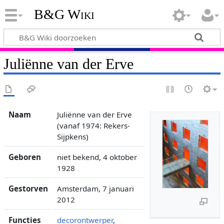
B&G Wiki
Juliënne van der Erve
Naam
Juliënne van der Erve
(vanaf 1974: Rekers-
Sijpkens)
Geboren
niet bekend, 4 oktober
1928
Gestorven
Amsterdam, 7 januari
2012
Functies
decorontwerper
,