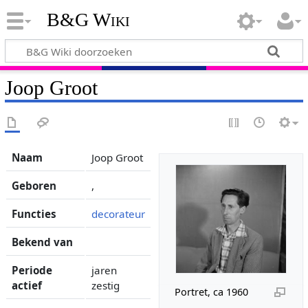
B&G Wiki
Joop Groot
Naam
Joop Groot
Geboren
,
Functies
decorateur
Bekend van
Periode
jaren
actief
zestig
Portret, ca 1960