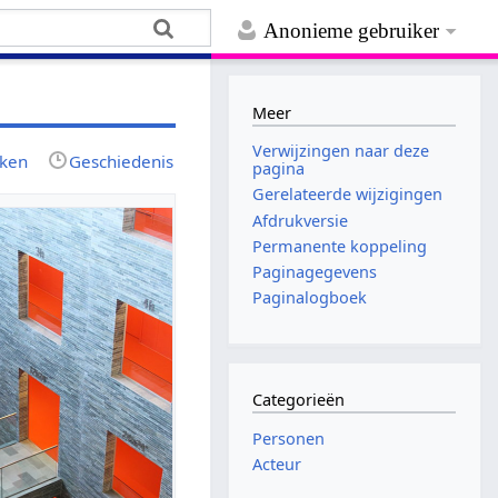
Anonieme gebruiker
Meer
Verwijzingen naar deze
jken
Geschiedenis
pagina
Gerelateerde wijzigingen
Afdrukversie
Permanente koppeling
Paginagegevens
Paginalogboek
Categorieën
Personen
Acteur