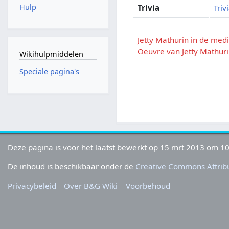
Hulp
Trivia
Triv
Jetty Mathurin in de med
Oeuvre van Jetty Mathur
Wikihulpmiddelen
Speciale pagina's
Deze pagina is voor het laatst bewerkt op 15 mrt 2013 om 10
De inhoud is beschikbaar onder de
Creative Commons Attribu
Privacybeleid
Over B&G Wiki
Voorbehoud