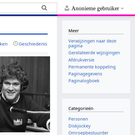
Anonieme gebruiker
Meer
Verwijzingen naar deze
jken
Geschiedenis
pagina
Gerelateerde wijzigingen
Afdrukversie
Permanente koppeling
Paginagegevens
Paginalogboek
Categorieën
Personen
Diskjockey
Omroepbestuurder