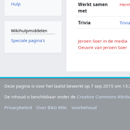
Hulp
Werkt samen
Herm
met
Trivia
Trivi
Wikihulpmiddelen
Speciale pagina's
Jeroen Soer in de media
Oeuvre van Jeroen Soer
Deze pagina is voor het laatst bewerkt op 7 sep 2015 om 13:
De inhoud is beschikbaar onder de
Creative Commons Attribu
Privacybeleid
Over B&G Wiki
Voorbehoud