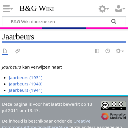
B&G Wiki
Jaarbeurs
Jaarbeurs
kan verwijzen naar:
Jaarbeurs (1931)
Jaarbeurs (1940)
Jaarbeurs (1941)
Deze pagina is voor het laatst bewerkt op 13
jul 2011 om 13:47.
De inhoud is beschikbaar onder de
Creative
Commons Attribution-ShareAlike
tenzij anders aangegeven.