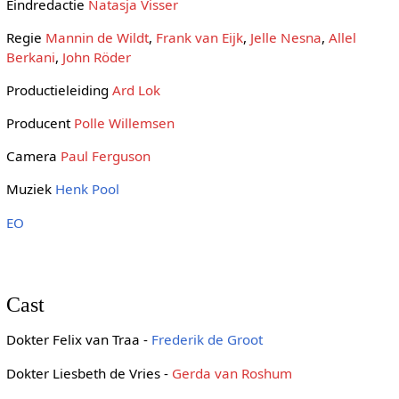
Eindredactie
Natasja Visser
Regie
Mannin de Wildt
,
Frank van Eijk
,
Jelle Nesna
,
Allel
Berkani
,
John Röder
Productieleiding
Ard Lok
Producent
Polle Willemsen
Camera
Paul Ferguson
Muziek
Henk Pool
EO
Cast
Dokter Felix van Traa -
Frederik de Groot
Dokter Liesbeth de Vries -
Gerda van Roshum