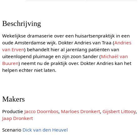
Beschrijving
Wekelijkse dramaserie over een huisartsenpraktijk in een
oude Amsterdamse wijk. Dokter Andries van Traa (
Andries
van Erven
) behandelt hier al jarenlang patiënten van
uiteenlopend pluimage en zijn zoon Sander (
Michaël van
Buuren
) neemt nu de praktijk over. Dokter Andries kan het
helpen echter niet laten.
Makers
Productie
Jacco Doornbos
,
Marloes Dronkert
,
Gijsbert Littooy
,
Jaap Dronkert
Scenario
Dick van den Heuvel