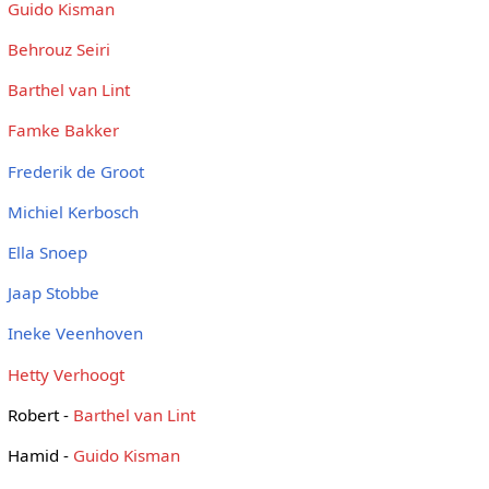
Guido Kisman
Behrouz Seiri
Barthel van Lint
Famke Bakker
Frederik de Groot
Michiel Kerbosch
Ella Snoep
Jaap Stobbe
Ineke Veenhoven
Hetty Verhoogt
Robert -
Barthel van Lint
Hamid -
Guido Kisman