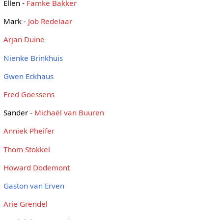
Ellen -
Famke Bakker
Mark -
Job Redelaar
Arjan Duine
Nienke Brinkhuis
Gwen Eckhaus
Fred Goessens
Sander -
Michaël van Buuren
Anniek Pheifer
Thom Stokkel
Howard Dodemont
Gaston van Erven
Arie Grendel