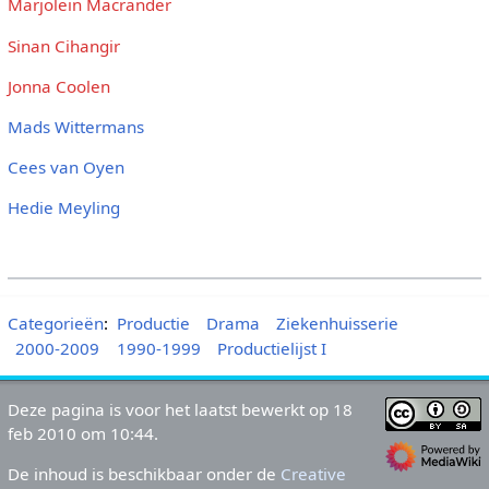
Marjolein Macrander
Sinan Cihangir
Jonna Coolen
Mads Wittermans
Cees van Oyen
Hedie Meyling
Categorieën
:
Productie
Drama
Ziekenhuisserie
2000-2009
1990-1999
Productielijst I
Deze pagina is voor het laatst bewerkt op 18
feb 2010 om 10:44.
De inhoud is beschikbaar onder de
Creative