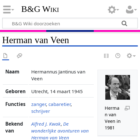
B&G Wiki
Herman van Veen
Naam
Hermannus Jantinus van
Veen
Geboren
Utrecht, 14 maart 1945
Functies
zanger
,
cabaretier
,
Herma
schrijver
n van
Veen in
Bekend
Alfred J. Kwak
,
De
1981
van
wonderlijke avonturen van
Herman van Veen