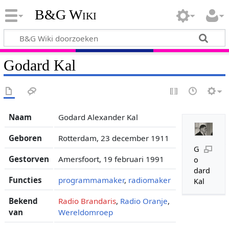
B&G Wiki
Godard Kal
Naam
Godard Alexander Kal
Geboren
Rotterdam, 23 december 1911
G
Gestorven
Amersfoort, 19 februari 1991
o
dard
Functies
programmamaker
,
radiomaker
Kal
Bekend
Radio Brandaris
,
Radio Oranje
,
van
Wereldomroep