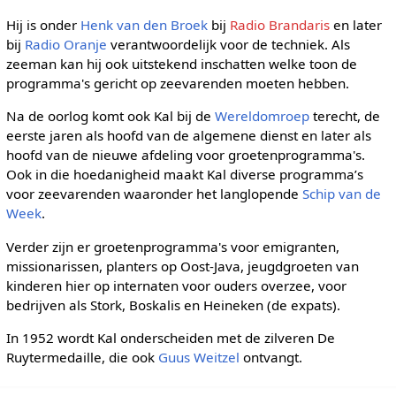
Hij is onder
Henk van den Broek
bij
Radio Brandaris
en later
bij
Radio Oranje
verantwoordelijk voor de techniek. Als
zeeman kan hij ook uitstekend inschatten welke toon de
programma's gericht op zeevarenden moeten hebben.
Na de oorlog komt ook Kal bij de
Wereldomroep
terecht, de
eerste jaren als hoofd van de algemene dienst en later als
hoofd van de nieuwe afdeling voor groetenprogramma's.
Ook in die hoedanigheid maakt Kal diverse programma’s
voor zeevarenden waaronder het langlopende
Schip van de
Week
.
Verder zijn er groetenprogramma's voor emigranten,
missionarissen, planters op Oost-Java, jeugdgroeten van
kinderen hier op internaten voor ouders overzee, voor
bedrijven als Stork, Boskalis en Heineken (de expats).
In 1952 wordt Kal onderscheiden met de zilveren De
Ruytermedaille, die ook
Guus Weitzel
ontvangt.