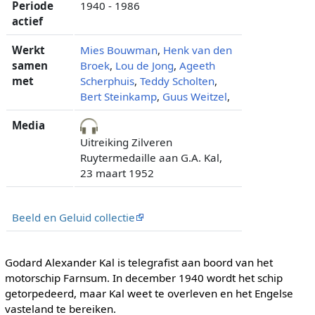
Periode
1940 - 1986
actief
Werkt
Mies Bouwman
,
Henk van den
samen
Broek
,
Lou de Jong
,
Ageeth
met
Scherphuis
,
Teddy Scholten
,
Bert Steinkamp
,
Guus Weitzel
,
Media
Uitreiking Zilveren
Ruytermedaille aan G.A. Kal,
23 maart 1952
Beeld en Geluid collectie
Godard Alexander Kal is telegrafist aan boord van het
motorschip Farnsum. In december 1940 wordt het schip
getorpedeerd, maar Kal weet te overleven en het Engelse
vasteland te bereiken.