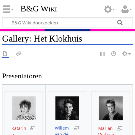
B&G Wiki
Gallery: Het Klokhuis
Presentatoren
Willem
Katarin
Marjan
van de
a
Verhaar