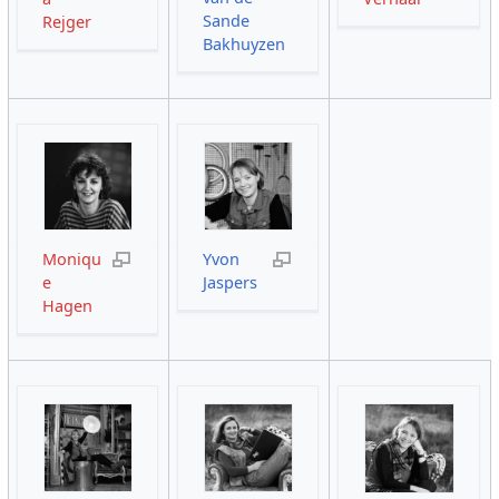
Sande
Rejger
Bakhuyzen
Moniqu
Yvon
e
Jaspers
Hagen