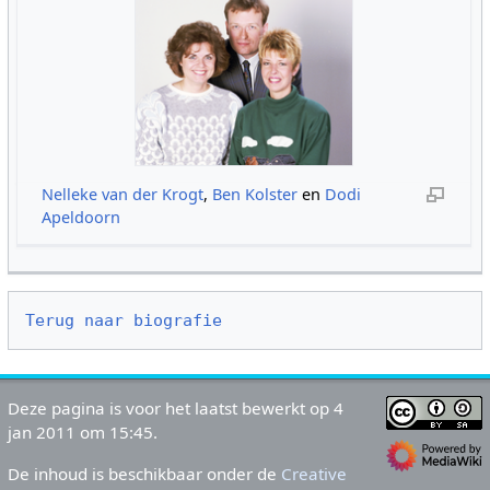
Nelleke van der Krogt
,
Ben Kolster
en
Dodi
Apeldoorn
Terug naar biografie
Deze pagina is voor het laatst bewerkt op 4
jan 2011 om 15:45.
De inhoud is beschikbaar onder de
Creative