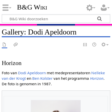
B&G Wiki
Gallery: Dodi Apeldoorn
Horizon
Foto van
Dodi Apeldoorn
met medepresentatoren
Nelleke
van der Krogt
en
Ben Kolster
van het programma
Horizon
.
De foto is genomen in 1987.