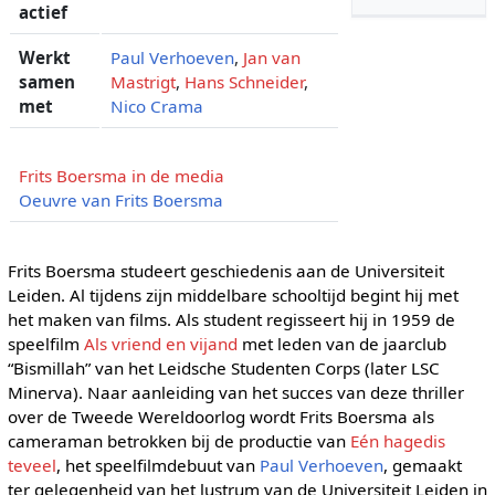
actief
Werkt
Paul Verhoeven
,
Jan van
samen
Mastrigt
,
Hans Schneider
,
met
Nico Crama
Frits Boersma in de media
Oeuvre van Frits Boersma
Frits Boersma studeert geschiedenis aan de Universiteit
Leiden. Al tijdens zijn middelbare schooltijd begint hij met
het maken van films. Als student regisseert hij in 1959 de
speelfilm
Als vriend en vijand
met leden van de jaarclub
“Bismillah” van het Leidsche Studenten Corps (later LSC
Minerva). Naar aanleiding van het succes van deze thriller
over de Tweede Wereldoorlog wordt Frits Boersma als
cameraman betrokken bij de productie van
Eén hagedis
teveel
, het speelfilmdebuut van
Paul Verhoeven
, gemaakt
ter gelegenheid van het lustrum van de Universiteit Leiden in