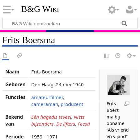
B&G Wiki
Frits Boersma
Naam
Frits Boersma
Geboren
Den Haag, 24 mei 1940
Functies
amateurfilmer
,
Frits
cameraman
,
producent
Boers
Bekend
Eén hagedis teveel
,
Niets
ma bij
opname
van
bijzonders
,
De lifters
,
Feest!
“Als vriend
Periode
1959 - 1971
en vijand”