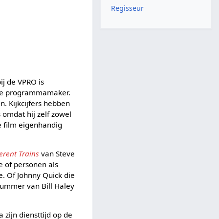
Regisseur
ij de VPRO is
n de programmamaker.
. Kijkcijfers hebben
s omdat hij zelf zowel
te film eigenhandig
ferent Trains
van Steve
me of personen als
e. Of Johnny Quick die
rummer van Bill Haley
 zijn diensttijd op de