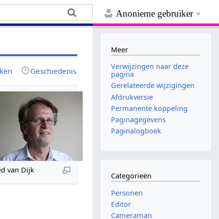
Anonieme gebruiker
Meer
Verwijzingen naar deze
jken
Geschiedenis
pagina
Gerelateerde wijzigingen
Afdrukversie
Permanente koppeling
Paginagegevens
Paginalogboek
ed van Dijk
Categorieën
Personen
Editor
Cameraman